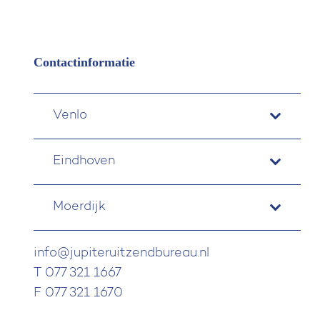
Contactinformatie
Venlo
Eindhoven
Moerdijk
info@jupiteruitzendbureau.nl
T 077 321 1667
F 077 321 1670